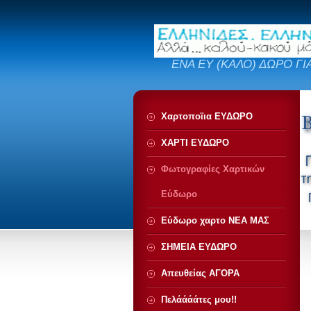
ΕΝΑ ΕΥ (ΚΑΛΟ) ΔΩΡΟ ΓΙ
Χαρτοποϊια ΕΥΔΩΡΟ
ΧΑΡΤΙ ΕΥΔΩΡΟ
Φωτογραφίες Χαρτικών
Εύδωρο
Εύδωρο χαρτο ΝΕΑ ΜΑΣ
ΣΗΜΕΙΑ ΕΥΔΩΡΟ
Απευθείας ΑΓΟΡΑ
Πελάάάάτες μου!!