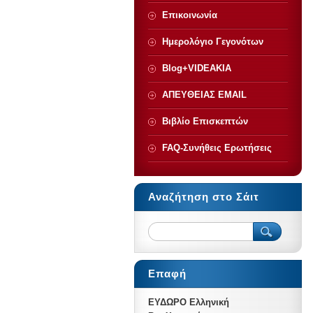
Επικοινωνία
Ημερολόγιο Γεγονότων
Blog+VIDEAKIA
ΑΠΕΥΘΕΙΑΣ ΕMAIL
Βιβλίο Επισκεπτών
FAQ-Συνήθεις Ερωτήσεις
Αναζήτηση στο Σάιτ
Επαφή
ΕΥΔΩΡΟ Ελληνική