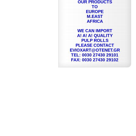
OUR PRODUCTS
TO
EUROPE
M.EAST
AFRICA
WE CAN IMPORT
A! A! A! QUALITY
PULP ROLLS
PLEASE CONTACT
EVIOXART@OTENET.GR
TEL: 0030 27430 29101
FAX: 0030 27430 29102