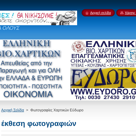
Αρχική σελίδα
Χάρτης 
Α ΟΛΟΥΣ
Αρχική Σελίδα
>
Φωτογραφίες Χαρτικών Εύδωρο
έκθεση φωτογραφιών