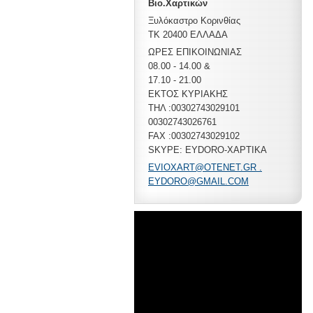
Βιο.Χαρτικών
Ξυλόκαστρο Κορινθίας
ΤΚ 20400 ΕΛΛΑΔΑ
ΩΡΕΣ ΕΠΙΚΟΙΝΩΝΙΑΣ
08.00 - 14.00 &
17.10 - 21.00
ΕΚΤΟΣ ΚΥΡΙΑΚΗΣ
ΤΗΛ :00302743029101
00302743026761
FAX :00302743029102
SKYPE: EYDORO-XAPTIKA
EVIOXART@OTENET.GR .
EYDORO@GMAIL.COM