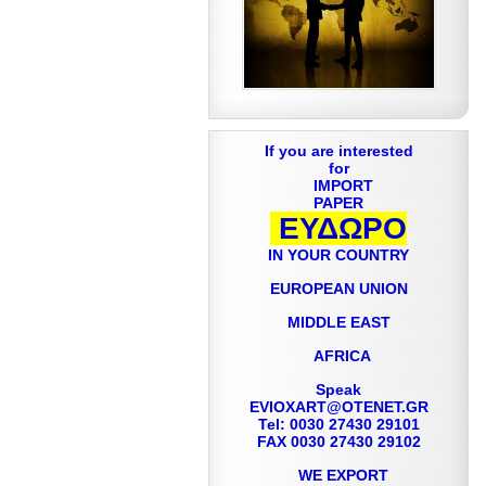
If you are interested
for
IMPORT
PAPER
ΕΥΔΩΡΟ
IN YOUR COUNTRY
EUROPEAN UNION
MIDDLE EAST
AFRICA
Speak
EVIOXART@OTENET.GR
Tel: 0030 27430 29101
FAX 0030 27430 29102
WE EXPORT