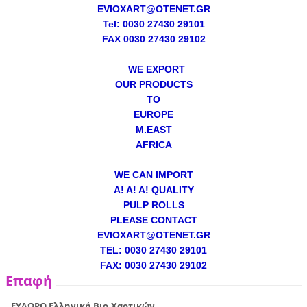
EVIOXART@OTENET.GR
Tel: 0030 27430 29101
FAX 0030 27430 29102
WE EXPORT
OUR PRODUCTS
TO
EUROPE
M.EAST
AFRICA
WE CAN IMPORT
A! A! A! QUALITY
PULP ROLLS
PLEASE CONTACT
EVIOXART@OTENET.GR
TEL: 0030 27430 29101
FAX: 0030 27430 29102
Επαφή
ΕΥΔΩΡΟ Ελληνική Βιο.Χαρτικών