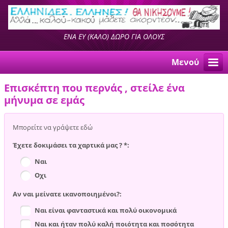
ΕΝΑ ΕΥ (ΚΑΛΟ) ΔΩΡΟ ΓΙΑ ΟΛΟΥΣ
Μενού
Επισκέπτη που περνάς , στείλε ένα
μήνυμα σε εμάς
Μπορείτε να γράψετε εδώ
Έχετε δοκιμάσει τα χαρτικά μας ? *:
Ναι
Οχι
Αν ναι μείνατε ικανοποιημένοι?:
Ναι είναι φανταστικά και πολύ οικονομικά
Ναι και ήταν πολύ καλή ποιότητα και ποσότητα