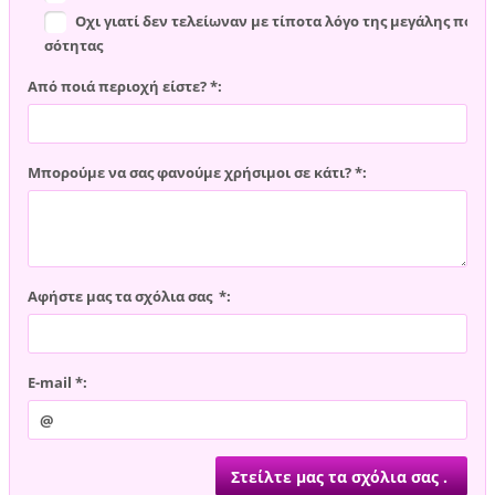
Οχι γιατί δεν τελείωναν με τίποτα λόγο της μεγάλης πο
σότητας
Από ποιά περιοχή είστε? *:
Μπορούμε να σας φανούμε χρήσιμοι σε κάτι? *:
Αφήστε μας τα σχόλια σας *:
E-mail *: