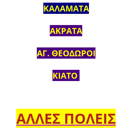
ΚΑΛΑΜΑΤΑ
ΑΚΡΑΤΑ
ΑΓ. ΘΕΟΔΩΡΟΙ
ΚΙΑΤΟ
ΑΛΛΕΣ ΠΟΛΕΙΣ