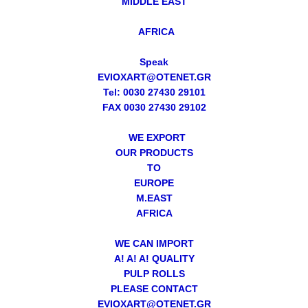
MIDDLE EAST
AFRICA
Speak
EVIOXART@OTENET.GR
Tel: 0030 27430 29101
FAX 0030 27430 29102
WE EXPORT
OUR PRODUCTS
TO
EUROPE
M.EAST
AFRICA
WE CAN IMPORT
A! A! A! QUALITY
PULP ROLLS
PLEASE CONTACT
EVIOXART@OTENET.GR