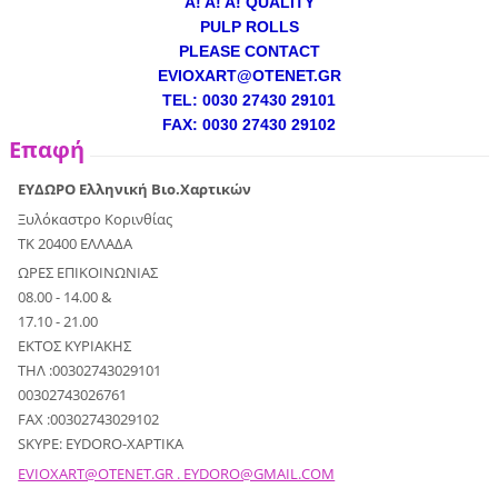
A! A! A! QUALITY
PULP ROLLS
PLEASE CONTACT
EVIOXART@OTENET.GR
TEL: 0030 27430 29101
FAX: 0030 27430 29102
Επαφή
ΕΥΔΩΡΟ Ελληνική Βιο.Χαρτικών
Ξυλόκαστρο Κορινθίας
ΤΚ 20400 ΕΛΛΑΔΑ
ΩΡΕΣ ΕΠΙΚΟΙΝΩΝΙΑΣ
08.00 - 14.00 &
17.10 - 21.00
ΕΚΤΟΣ ΚΥΡΙΑΚΗΣ
ΤΗΛ :00302743029101
00302743026761
FAX :00302743029102
SKYPE: EYDORO-XAPTIKA
EVIOXART@OTENET.GR . EYDORO@GMAIL.COM