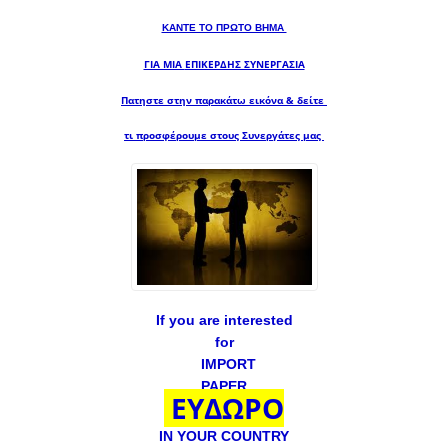
ΚΑΝΤΕ ΤΟ ΠΡΩΤΟ ΒΗΜΑ
ΓΙΑ ΜΙΑ
ΕΠΙΚΕΡΔΗΣ ΣΥΝΕΡΓΑΣΙΑ
Πατηστε στην παρακάτω εικόνα & δείτε
τι προσφέρουμε στους Συνεργάτες μας
If you are interested
for
IMPORT
PAPER
ΕΥΔΩΡΟ
IN YOUR COUNTRY