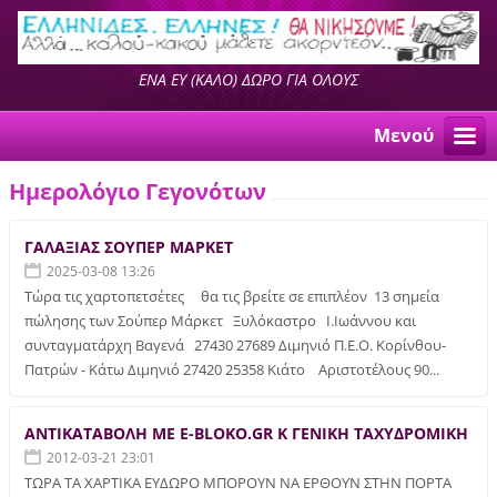
ΕΝΑ ΕΥ (ΚΑΛΟ) ΔΩΡΟ ΓΙΑ ΟΛΟΥΣ
Μενού
Ημερολόγιο Γεγονότων
ΓΑΛΑΞΙΑΣ ΣΟΥΠΕΡ ΜΑΡΚΕΤ
2025-03-08 13:26
Τώρα τις χαρτοπετσέτες θα τις βρείτε σε επιπλέον 13 σημεία
πώλησης των Σούπερ Μάρκετ Ξυλόκαστρο Ι.Ιωάννου και
συνταγματάρχη Βαγενά 27430 27689 Διμηνιό Π.Ε.Ο. Κορίνθου-
Πατρών - Κάτω Διμηνιό 27420 25358 Κιάτο Αριστοτέλους 90...
ΑΝΤΙΚΑΤΑΒΟΛΗ ΜΕ E-BLOKO.GR Κ ΓΕΝΙΚΗ ΤΑΧΥΔΡΟΜΙΚΗ
2012-03-21 23:01
ΤΩΡΑ ΤΑ ΧΑΡΤΙΚΑ ΕΥΔΩΡΟ ΜΠΟΡΟΥΝ ΝΑ ΕΡΘΟΥΝ ΣΤΗΝ ΠΟΡΤΑ