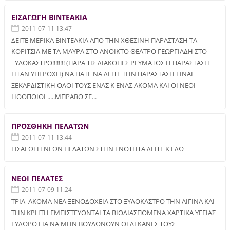
ΕΙΣΑΓΩΓΗ ΒΙΝΤΕΑΚΙΑ
2011-07-11 13:47
ΔΕΙΤΕ ΜΕΡΙΚΑ ΒΙΝΤΕΑΚΙΑ ΑΠΟ ΤΗΝ ΧΘΕΣΙΝΗ ΠΑΡΑΣΤΑΣΗ ΤΑ
ΚΟΡΙΤΣΙΑ ΜΕ ΤΑ ΜΑΥΡΑ ΣΤΟ ΑΝΟΙΚΤΟ ΘΕΑΤΡΟ ΓΕΩΡΓΙΑΔΗ ΣΤΟ
ΞΥΛΟΚΑΣΤΡΟ!!!!!!!! (ΠΑΡΑ ΤΙΣ ΔΙΑΚΟΠΕΣ ΡΕΥΜΑΤΟΣ Η ΠΑΡΑΣΤΑΣΗ
ΗΤΑΝ ΥΠΕΡΟΧΗ) ΝΑ ΠΑΤΕ ΝΑ ΔΕΙΤΕ ΤΗΝ ΠΑΡΑΣΤΑΣΗ ΕΙΝΑΙ
ΞΕΚΑΡΔΙΣΤΙΚΗ ΟΛΟΙ ΤΟΥΣ ΕΝΑΣ Κ ΕΝΑΣ ΑΚΟΜΑ ΚΑΙ ΟΙ ΝΕΟΙ
ΗΘΟΠΟΙΟΙ .....ΜΠΡΑΒΟ ΣΕ...
ΠΡΟΣΘΗΚΗ ΠΕΛΑΤΩΝ
2011-07-11 13:44
ΕΙΣΑΓΩΓΗ ΝΕΩΝ ΠΕΛΑΤΩΝ ΣΤΗΝ ΕΝΟΤΗΤΑ ΔΕΙΤΕ Κ ΕΔΩ
ΝΕΟΙ ΠΕΛΑΤΕΣ
2011-07-09 11:24
ΤΡΙΑ ΑΚΟΜΑ ΝΕΑ ΞΕΝΟΔΟΧΕΙΑ ΣΤΟ ΞΥΛΟΚΑΣΤΡΟ ΤΗΝ ΑΙΓΙΝΑ ΚΑΙ
ΤΗΝ ΚΡΗΤΗ ΕΜΠΙΣΤΕΥΟΝΤΑΙ ΤΑ ΒΙΟΔΙΑΣΠΟΜΕΝΑ ΧΑΡΤΙΚΑ ΥΓΕΙΑΣ
ΕΥΔΩΡΟ ΓΙΑ ΝΑ ΜΗΝ ΒΟΥΛΩΝΟΥΝ ΟΙ ΛΕΚΑΝΕΣ ΤΟΥΣ