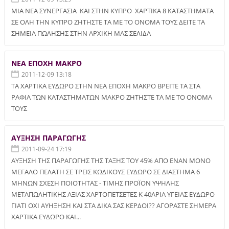
ΜΙΑ ΝΕΑ ΣΥΝΕΡΓΑΣΙΑ ΚΑΙ ΣΤΗΝ ΚΥΠΡΟ ΧΑΡΤΙΚΑ 8 ΚΑΤΑΣΤΗΜΑΤΑ
ΣΕ ΟΛΗ ΤΗΝ ΚΥΠΡΟ ΖΗΤΗΣΤΕ ΤΑ ΜΕ ΤΟ ΟΝΟΜΑ ΤΟΥΣ ΔΕΙΤΕ ΤΑ
ΣΗΜΕΙΑ ΠΩΛΗΣΗΣ ΣΤΗΝ ΑΡΧΙΚΗ ΜΑΣ ΣΕΛΙΔΑ
ΝΕΑ ΕΠΟΧΗ ΜΑΚΡΟ
2011-12-09 13:18
ΤΑ ΧΑΡΤΙΚΑ ΕΥΔΩΡΟ ΣΤΗΝ ΝΕΑ ΕΠΟΧΗ ΜΑΚΡΟ ΒΡΕΙΤΕ ΤΑ ΣΤΑ
ΡΑΦΙΑ ΤΩΝ ΚΑΤΑΣΤΗΜΑΤΩΝ ΜΑΚΡΟ ΖΗΤΗΣΤΕ ΤΑ ΜΕ ΤΟ ΟΝΟΜΑ
ΤΟΥΣ
ΑΥΞΗΣΗ ΠΑΡΑΓΩΓΗΣ
2011-09-24 17:19
ΑΥΞΗΣΗ ΤΗΣ ΠΑΡΑΓΩΓΗΣ ΤΗΣ ΤΑΞΗΣ ΤΟΥ 45% ΑΠΟ ΕΝΑΝ ΜΟΝΟ
ΜΕΓΑΛΟ ΠΕΛΑΤΗ ΣΕ ΤΡΕΙΣ ΚΩΔΙΚΟΥΣ ΕΥΔΩΡΟ ΣΕ ΔΙΑΣΤΗΜΑ 6
ΜΗΝΩΝ ΣΧΕΣΗ ΠΟΙΟΤΗΤΑΣ - ΤΙΜΗΣ ΠΡΟΪΟΝ ΥΨΗΛΗΣ
ΜΕΤΑΠΩΛΗΤΙΚΗΣ ΑΞΙΑΣ ΧΑΡΤΟΠΕΤΣΕΤΕΣ Κ 40ΑΡΙΑ ΥΓΕΙΑΣ ΕΥΔΩΡΟ
ΓΙΑΤΙ ΟΧΙ ΑΥΗΞΗΣΗ ΚΑΙ ΣΤΑ ΔΙΚΑ ΣΑΣ ΚΕΡΔΟΙ?? ΑΓΟΡΑΣΤΕ ΣΗΜΕΡΑ
ΧΑΡΤΙΚΑ ΕΥΔΩΡΟ ΚΑΙ...