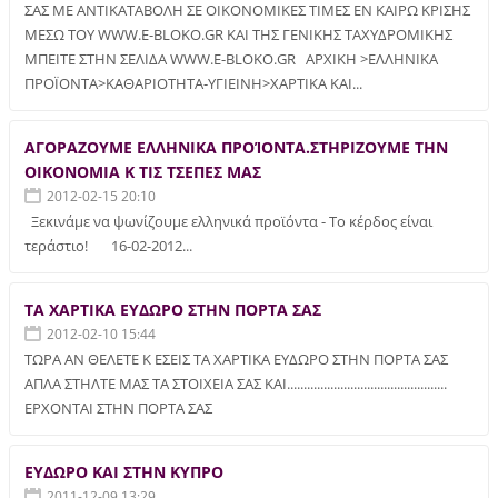
ΣΑΣ ΜΕ ΑΝΤΙΚΑΤΑΒΟΛΗ ΣΕ ΟΙΚΟΝΟΜΙΚΕΣ ΤΙΜΕΣ ΕΝ ΚΑΙΡΩ ΚΡΙΣΗΣ
ΜΕΣΩ ΤΟΥ WWW.E-BLOKO.GR ΚΑΙ ΤΗΣ ΓΕΝΙΚΗΣ ΤΑΧΥΔΡΟΜΙΚΗΣ
ΜΠΕΙΤΕ ΣΤΗΝ ΣΕΛΙΔΑ WWW.E-BLOKO.GR ΑΡΧΙΚΗ >ΕΛΛΗΝΙΚΑ
ΠΡΟΪΟΝΤΑ>ΚΑΘΑΡΙΟΤΗΤΑ-ΥΓΙΕΙΝΗ>ΧΑΡΤΙΚΑ ΚΑΙ...
AΓΟΡΑΖΟΥΜΕ ΕΛΛΗΝΙΚΑ ΠΡΟΊΟΝΤΑ.ΣΤΗΡΙΖΟΥΜΕ ΤΗΝ
ΟΙΚΟΝΟΜΙΑ Κ ΤΙΣ ΤΣΕΠΕΣ ΜΑΣ
2012-02-15 20:10
Ξεκινάμε να ψωνίζουμε ελληνικά προϊόντα - Το κέρδος είναι
τεράστιο! 16-02-2012...
TA ΧΑΡΤΙΚΑ ΕΥΔΩΡΟ ΣΤΗΝ ΠΟΡΤΑ ΣΑΣ
2012-02-10 15:44
ΤΩΡΑ ΑΝ ΘΕΛΕΤΕ Κ ΕΣΕΙΣ ΤΑ ΧΑΡΤΙΚΑ ΕΥΔΩΡΟ ΣΤΗΝ ΠΟΡΤΑ ΣΑΣ
ΑΠΛΑ ΣΤΗΛΤΕ ΜΑΣ ΤΑ ΣΤΟΙΧΕΙΑ ΣΑΣ ΚΑΙ................................................
ΕΡΧΟΝΤΑΙ ΣΤΗΝ ΠΟΡΤΑ ΣΑΣ
ΕΥΔΩΡΟ ΚΑΙ ΣΤΗΝ ΚΥΠΡΟ
2011-12-09 13:29