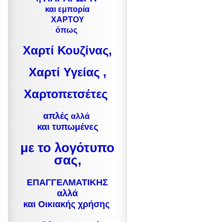
και εμπορία
ΧΑΡΤΟΥ
όπως
Χαρτί Κουζίνας,
Χαρτί Υγείας ,
Χαρτοπετσέτες
απλές
αλλά
και τυπωμένες
με το λογότυπο
σας,
ΕΠΑΓΓΕΛΜΑΤΙΚΗΣ
αλλά
και Οικιακής χρήσης