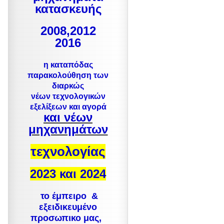
κατασκευής
2008,2012
2016
η καταπόδας
παρακολούθηση των
διαρκώς
ν
έων τεχνολογικών
εξελίξεων και αγορά
και νέων
μηχανημάτων
τεχνολογίας
2023 και 2024
το έμπειρο &
εξειδικευμένο
προσωπικο μας,