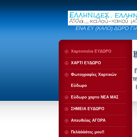
ΕΝΑ ΕΥ (ΚΑΛΟ) ΔΩΡΟ ΓΙ
Χαρτοποϊια ΕΥΔΩΡΟ
ΧΑΡΤΙ ΕΥΔΩΡΟ
Φωτογραφίες Χαρτικών
Εύδωρο
Εύδωρο χαρτο ΝΕΑ ΜΑΣ
ΣΗΜΕΙΑ ΕΥΔΩΡΟ
Απευθείας ΑΓΟΡΑ
Πελάάάάτες μου!!