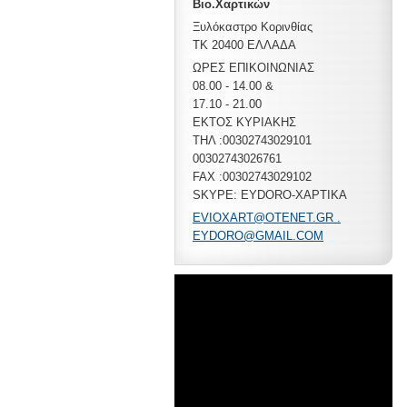
Βιο.Χαρτικών
Ξυλόκαστρο Κορινθίας
ΤΚ 20400 ΕΛΛΑΔΑ
ΩΡΕΣ ΕΠΙΚΟΙΝΩΝΙΑΣ
08.00 - 14.00 &
17.10 - 21.00
ΕΚΤΟΣ ΚΥΡΙΑΚΗΣ
ΤΗΛ :00302743029101
00302743026761
FAX :00302743029102
SKYPE: EYDORO-XAPTIKA
EVIOXART@OTENET.GR .
EYDORO@GMAIL.COM