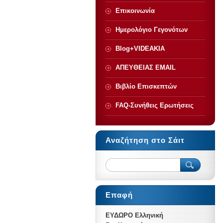
Επικοινωνία
Ημερολόγιο Γεγονότων
Blog+VIDEAKIA
ΑΠΕΥΘΕΙΑΣ ΕMAIL
Βιβλίο Επισκεπτών
FAQ-Συνήθεις Ερωτήσεις
Αναζήτηση στο Σάιτ
Επαφή
ΕΥΔΩΡΟ Ελληνική