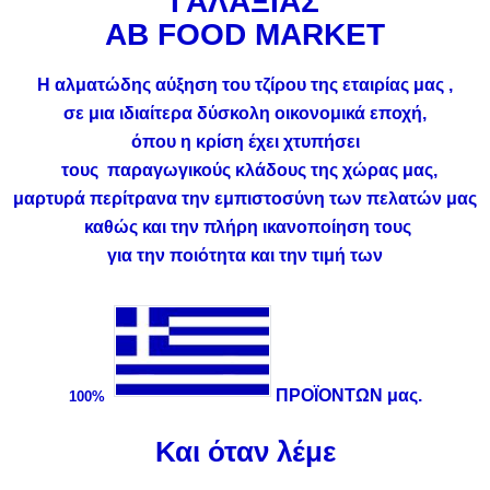
ΓΑΛΑΞΙΑΣ
ΑΒ FOOD MARKET
Η αλματώδης αύξηση του τζίρου της εταιρίας μας ,
σε μια ιδιαίτερα δύσκολη οικονομικά εποχή,
όπου η κρίση έχει χτυπήσει
τους παραγωγικούς κλάδους της χώρας μας,
μαρτυρά περίτρανα την εμπιστοσύνη των πελατών μας
καθώς και την πλήρη ικανοποίηση τους
για την ποιότητα και την τιμή των
ΠΡΟΪΟΝΤΩΝ
μας.
100%
Και όταν λέμε