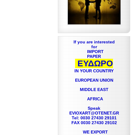
If you are interested
for
IMPORT
PAPER
ΕΥΔΩΡΟ
IN YOUR COUNTRY
EUROPEAN UNION
MIDDLE EAST
AFRICA
Speak
EVIOXART@OTENET.GR
Tel: 0030 27430 29101
FAX 0030 27430 29102
WE EXPORT