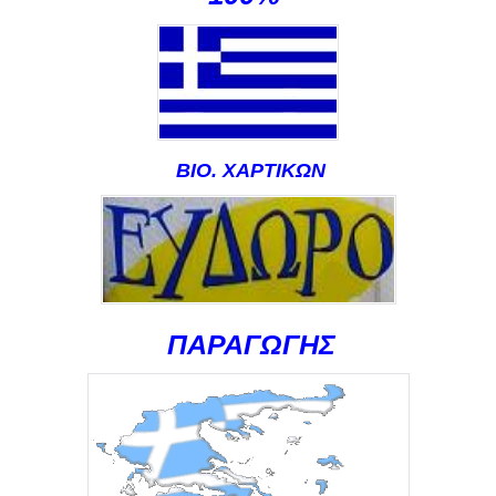
ΒΙΟ. XAΡΤΙΚΩΝ
ΠΑΡΑΓΩΓΗΣ