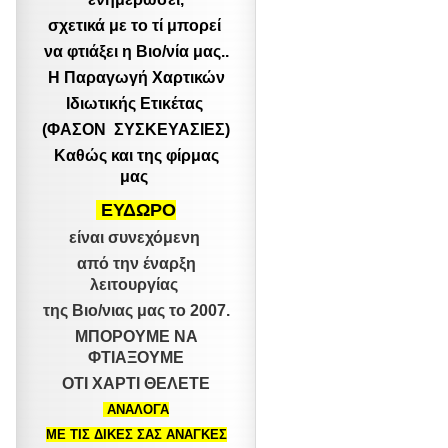
σχετικά με το τί μπορεί
να φτιάξει η Βιο/νία μας..
Η Παραγωγή Χαρτικών
Ιδιωτικής Ετικέτας
(ΦΑΣΟΝ ΣΥΣΚΕΥΑΣΙΕΣ)
Καθώς και της φίρμας
μας
ΕΥΔΩΡΟ
είναι συνεχόμενη
από την έναρξη
λειτουργίας
της Βιο/νιας μας το 2007.
ΜΠΟΡΟΥΜΕ ΝΑ
ΦΤΙΑΞΟΥΜΕ
ΟΤΙ ΧΑΡΤΙ ΘΕΛΕΤΕ
ΑΝΑΛΟΓΑ
ΜΕ ΤΙΣ ΔΙΚΕΣ ΣΑΣ ΑΝΑΓΚΕΣ