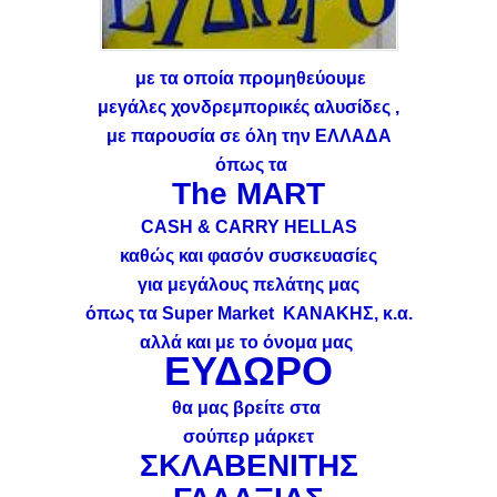
με τα οποία προμηθεύουμε
μεγάλες χονδρεμπορικές αλυσίδες ,
με παρουσία σε όλη την ΕΛΛΑΔΑ
όπως τα
The ΜΑRT
CASH & CARRY HELLAS
καθώς και φασόν συσκευασίες
για μεγάλους πελάτης μας
όπως τα Super Market ΚΑΝΑΚΗΣ, κ.α.
αλλά και με το όνομα μας
ΕΥΔΩΡΟ
θα μας βρείτε στα
σούπερ μάρκετ
ΣΚΛΑΒΕΝΙΤΗΣ