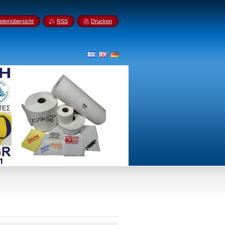
eitenübersicht
RSS
Drucken