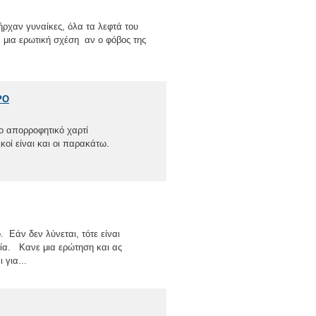
ρχαν γυναίκες, όλα τα λεφτά του
, μια ερωτική σχέση αν ο φόβος της
ΡΟ
ο απορροφητικό χαρτί
κοί είναι και οι παρακάτω.
. Εάν δεν λύνεται, τότε είναι
σία. Κανε μια ερώτηση και ας
 για...