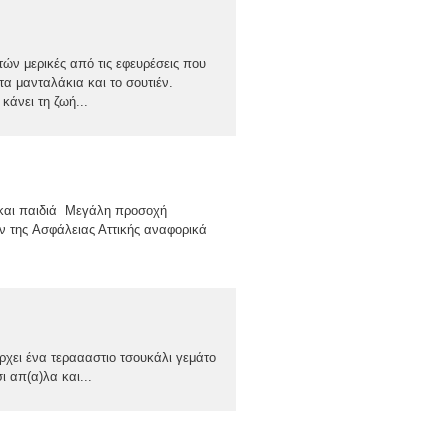
ών μερικές από τις εφευρέσεις που
τα μανταλάκια και το σουτιέν.
κάνει τη ζωή...
 και παιδιά Μεγάλη προσοχή
ων της Ασφάλειας Αττικής αναφορικά
άρχει ένα τεραααστιο τσουκάλι γεμάτο
 απ(α)λα και...