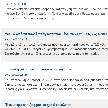
26.07.2016 11:02
Στη δουλειά σου να είσαι σοβαρός και στη ζωή σου τρελός. Αν δεν υπή
κόσμου δεν θα είχαν σημασία. Ποτέ μην αρχίζεις μια δουλειά, μια μάχη
ήττας επισκιάζει την προοπτική της...
Μερικά από τα πολλά πράγματα που κάνει το χαρτί κουζίνας ΕΥΔΩ
25.07.2016 19:50
Μερικά από τα πολλά πράγματα που κάνει το χαρτί κουζίνα ΕΥΔΩΡΟ. Τ
κουζίνα ΕΥΔΩΡΟ, μπορεί να χρησιμοποιηθεί με διάφορους τρόπους. Μερι
Ζεσταθείτε Αν έχετε τζάκι, μπορείτε να χρησιμοποιήσετε το χαρτί...
Ιαπωνική φιλοσοφία 35 σοφά αποστάγματα
20.07.2016 18:29
Εάν το πρόβλημα μπορεί να λυθεί, τότε δεν αξίζει να ανησυχείτε για αυτό
άχρηστο να ανησυχείτε. Η υπερβολική τιμιότητα συνορεύει με την ανοη
ντραπείς για ένα λεπτό. Εάν δεν την κάνεις και δεν μάθεις, θα ντρέπεσαι
Πότε μπήκε στη ζωή μας το χαρτί τουαλέτας;