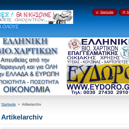
Startseite
S
Α ΟΛΟΥΣ
Startseite
>
Artikelarchiv
Artikelarchiv