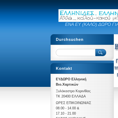
ΕΝΑ ΕΥ (ΚΑΛΟ) ΔΩΡΟ ΓΙ
Durchsuchen
Kontakt
ΕΥΔΩΡΟ Ελληνική
Βιο.Χαρτικών
Ξυλόκαστρο Κορινθίας
ΤΚ 20400 ΕΛΛΑΔΑ
ΩΡΕΣ ΕΠΙΚΟΙΝΩΝΙΑΣ
08.00 - 14.00 &
17.10 - 21.00