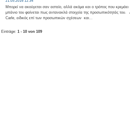
21.05.2016 12:34
Μπορεί να ακούγεται σαν αστείο, αλλά ακόμα και ο τρόπος που κρεμάει κ
μπάνιο του φαίνεται πως αντανακλά στοιχεία της προσωπικότητάς του. Α
Carle, ειδικός επί των προσωπικών σχέσεων και...
Einträge:
1 - 10 von 109