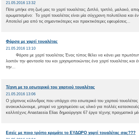
21.05.2016 13:32
Πότε μπήκε στη ζωή μας το χαρτί τουαλέτας; Διπλό, τριπλό, μαλακό, απο
αρωματισμένο: Το χαρτί τουαλέτας είναι μία σύγχρονη πολυτέλεια και έ
Αποτελεί μια από τις σημαντικότερες και πρακτικότερες εφευρέσεις...
Φάρσα με χαρτί τουαλέτας
21.05.2016 13:10
Φάρσα με χαρτί τουαλέτας Ένας τύπος θέλει να κάνει μια πρωτότυπη
λοιπόν την φαντασία του και χρησιμοποιώντας ένα χαρτί τουαλέτας και έ
την...
Τέχνη με το εσωτερικό του χαρτιού τουαλέτας
21.05.2016 13:06
Ο χάρτινος κύλινδρος που υπάρχει στο εσωτερικό του χαρτιού τουαλέτας
ανακυκλώνουμε, μπορεί να χρησιμεύσει ως υλικό για πολλές κατασκευές
καλλιτέχνις Anastassia Elias δημιούργησε 67 έργα τέχνης πραγματικά μ
Εσείς με ποιο τρόπο κρεμάτε το ΕΥΔΩΡΟ χαρτί τουαλέτας σας???