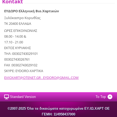
Kontakt
ΕΥΔΩΡΟ Ελληνική Βιο.Χαρτικών
Ξυλόκαστρο Κορινθίας
ΤΚ 20400 ΕΛΛΑΔΑ
ΩΡΕΣ ΕΠΙΚΟΙΝΩΝΙΑΣ
08.00 - 14.00 &
17.10 - 21.00
ΕΚΤΟΣ ΚΥΡΙΑΚΗΣ
ΤΗΛ :00302743029101
00302743026761
FAX :00302743029102
SKYPE: EYDORO-XAPTIKA
EVIOXART@OTENET.GR . EYDORO@GMAIL.COM
Standard Version
To Top
©2007-2025 Όλα τα δικαιώματα κατοχυρωμένα EΥ.ΙΩ.ΧΑΡΤ ΟΕ
ΓΕΜΗ: 114958437000