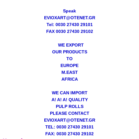
Speak
EVIOXART@OTENET.GR
Tel: 0030 27430 29101
FAX 0030 27430 29102
WE EXPORT
OUR PRODUCTS
TO
EUROPE
M.EAST
AFRICA
WE CAN IMPORT
A! A! A! QUALITY
PULP ROLLS
PLEASE CONTACT
EVIOXART@OTENET.GR
TEL: 0030 27430 29101
FAX: 0030 27430 29102