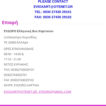
PLEASE CONTACT
EVIOXART@OTENET.GR
TEL: 0030 27430 29101
FAX: 0030 27430 29102
Επαφή
ΕΥΔΩΡΟ Ελληνική Βιο.Χαρτικών
Ξυλόκαστρο Κορινθίας
ΤΚ 20400 ΕΛΛΑΔΑ
ΩΡΕΣ ΕΠΙΚΟΙΝΩΝΙΑΣ
08.00 - 14.00 &
17.10 - 21.00
ΕΚΤΟΣ ΚΥΡΙΑΚΗΣ
ΤΗΛ :00302743029101
00302743026761
FAX :00302743029102
SKYPE: EYDORO-XAPTIKA
EVIOXART@OTENET.GR . EYDORO@GMAIL.COM