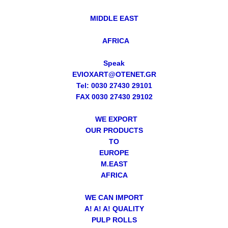
MIDDLE EAST
AFRICA
Speak
EVIOXART@OTENET.GR
Tel: 0030 27430 29101
FAX 0030 27430 29102
WE EXPORT
OUR PRODUCTS
TO
EUROPE
M.EAST
AFRICA
WE CAN IMPORT
A! A! A! QUALITY
PULP ROLLS