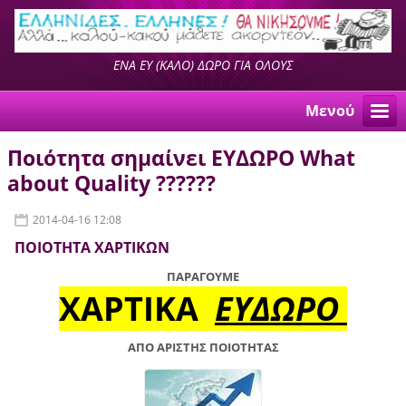
ΕΝΑ ΕΥ (ΚΑΛΟ) ΔΩΡΟ ΓΙΑ ΟΛΟΥΣ
Μενού
Ποιότητα σημαίνει ΕΥΔΩΡΟ What
about Quality ??????
2014-04-16 12:08
ΠΟΙΟΤΗΤΑ ΧΑΡΤΙΚΩΝ
ΠΑΡΑΓΟΥΜΕ
ΧΑΡΤΙΚΑ
ΕΥΔΩΡΟ
ΑΠΟ ΑΡΙΣΤΗΣ ΠΟΙΟΤΗΤΑΣ