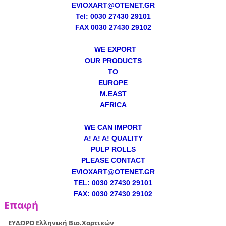
EVIOXART@OTENET.GR
Tel: 0030 27430 29101
FAX 0030 27430 29102
WE EXPORT
OUR PRODUCTS
TO
EUROPE
M.EAST
AFRICA
WE CAN IMPORT
A! A! A! QUALITY
PULP ROLLS
PLEASE CONTACT
EVIOXART@OTENET.GR
TEL: 0030 27430 29101
FAX: 0030 27430 29102
Επαφή
ΕΥΔΩΡΟ Ελληνική Βιο.Χαρτικών