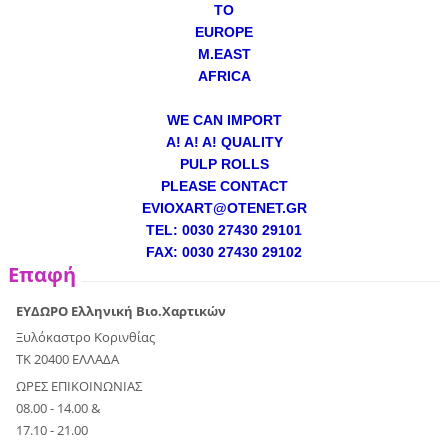
TO
EUROPE
M.EAST
AFRICA
WE CAN IMPORT
A! A! A! QUALITY
PULP ROLLS
PLEASE CONTACT
EVIOXART@OTENET.GR
TEL: 0030 27430 29101
FAX: 0030 27430 29102
Επαφή
ΕΥΔΩΡΟ Ελληνική Βιο.Χαρτικών
Ξυλόκαστρο Κορινθίας
ΤΚ 20400 ΕΛΛΑΔΑ
ΩΡΕΣ ΕΠΙΚΟΙΝΩΝΙΑΣ
08.00 - 14.00 &
17.10 - 21.00