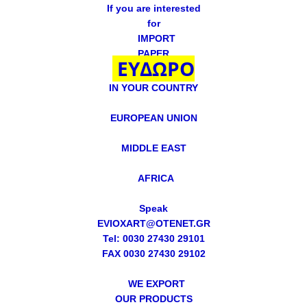
If you are interested
for
IMPORT
PAPER
ΕΥΔΩΡΟ
IN YOUR COUNTRY
EUROPEAN UNION
MIDDLE EAST
AFRICA
Speak
EVIOXART@OTENET.GR
Tel: 0030 27430 29101
FAX 0030 27430 29102
WE EXPORT
OUR PRODUCTS