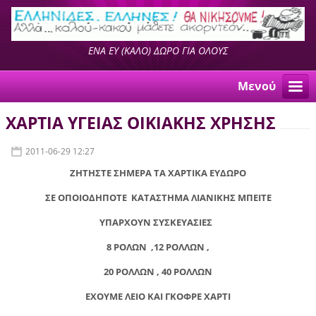
ΕΝΑ ΕΥ (ΚΑΛΟ) ΔΩΡΟ ΓΙΑ ΟΛΟΥΣ
Μενού
ΧΑΡΤΙΑ ΥΓΕΙΑΣ ΟΙΚΙΑΚΗΣ ΧΡΗΣΗΣ
2011-06-29 12:27
ΖΗΤΗΣΤΕ ΣΗΜΕΡΑ ΤΑ ΧΑΡΤΙΚΑ ΕΥΔΩΡΟ
ΣΕ ΟΠΟΙΟΔΗΠΟΤΕ ΚΑΤΑΣΤΗΜΑ ΛΙΑΝΙΚΗΣ ΜΠΕΙΤΕ
ΥΠΑΡΧΟΥΝ ΣΥΣΚΕΥΑΣΙΕΣ
8 ΡΟΛΩΝ ,12 ΡΟΛΛΩΝ ,
20 ΡΟΛΛΩΝ , 40 ΡΟΛΛΩΝ
ΕΧΟΥΜΕ ΛΕΙΟ ΚΑΙ ΓΚΟΦΡΕ ΧΑΡΤΙ