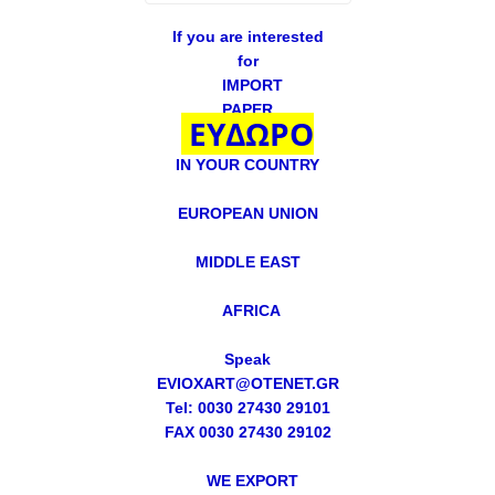
If you are interested
for
IMPORT
PAPER
ΕΥΔΩΡΟ
IN YOUR COUNTRY
EUROPEAN UNION
MIDDLE EAST
AFRICA
Speak
EVIOXART@OTENET.GR
Tel: 0030 27430 29101
FAX 0030 27430 29102
WE EXPORT