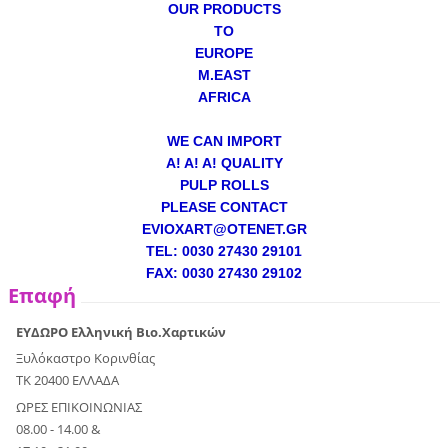
OUR PRODUCTS
TO
EUROPE
M.EAST
AFRICA
WE CAN IMPORT
A! A! A! QUALITY
PULP ROLLS
PLEASE CONTACT
EVIOXART@OTENET.GR
TEL: 0030 27430 29101
FAX: 0030 27430 29102
Επαφή
ΕΥΔΩΡΟ Ελληνική Βιο.Χαρτικών
Ξυλόκαστρο Κορινθίας
ΤΚ 20400 ΕΛΛΑΔΑ
ΩΡΕΣ ΕΠΙΚΟΙΝΩΝΙΑΣ
08.00 - 14.00 &