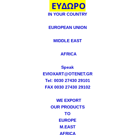
ΕΥΔΩΡΟ
IN YOUR COUNTRY
EUROPEAN UNION
MIDDLE EAST
AFRICA
Speak
EVIOXART@OTENET.GR
Tel: 0030 27430 29101
FAX 0030 27430 29102
WE EXPORT
OUR PRODUCTS
TO
EUROPE
M.EAST
AFRICA