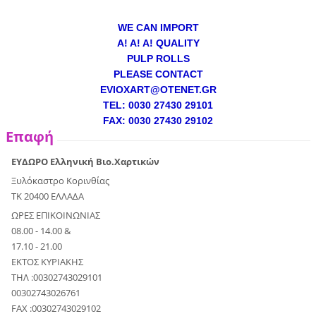
WE CAN IMPORT
A! A! A! QUALITY
PULP ROLLS
PLEASE CONTACT
EVIOXART@OTENET.GR
TEL: 0030 27430 29101
FAX: 0030 27430 29102
Επαφή
ΕΥΔΩΡΟ Ελληνική Βιο.Χαρτικών
Ξυλόκαστρο Κορινθίας
ΤΚ 20400 ΕΛΛΑΔΑ
ΩΡΕΣ ΕΠΙΚΟΙΝΩΝΙΑΣ
08.00 - 14.00 &
17.10 - 21.00
ΕΚΤΟΣ ΚΥΡΙΑΚΗΣ
ΤΗΛ :00302743029101
00302743026761
FAX :00302743029102