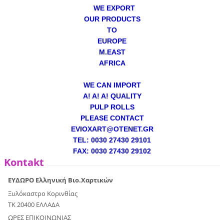
WE EXPORT
OUR PRODUCTS
TO
EUROPE
M.EAST
AFRICA
WE CAN IMPORT
A! A! A! QUALITY
PULP ROLLS
PLEASE CONTACT
EVIOXART@OTENET.GR
TEL: 0030 27430 29101
FAX: 0030 27430 29102
Kontakt
ΕΥΔΩΡΟ Ελληνική Βιο.Χαρτικών
Ξυλόκαστρο Κορινθίας
ΤΚ 20400 ΕΛΛΑΔΑ
ΩΡΕΣ ΕΠΙΚΟΙΝΩΝΙΑΣ