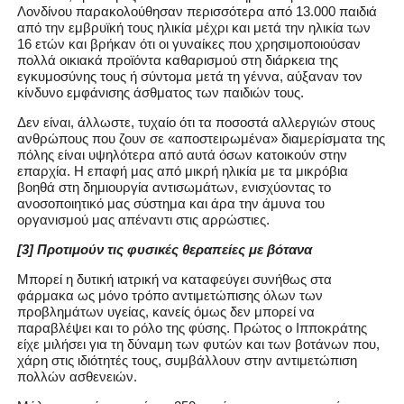
Λονδίνου παρακολούθησαν περισσότερα από 13.000 παιδιά
από την εμβρυϊκή τους ηλικία μέχρι και μετά την ηλικία των
16 ετών και βρήκαν ότι οι γυναίκες που χρησιμοποιούσαν
πολλά οικιακά προϊόντα καθαρισμού στη διάρκεια της
εγκυμοσύνης τους ή σύντομα μετά τη γέννα, αύξαναν τον
κίνδυνο εμφάνισης άσθματος των παιδιών τους.
Δεν είναι, άλλωστε, τυχαίο ότι τα ποσοστά αλλεργιών στους
ανθρώπους που ζουν σε «αποστειρωμένα» διαμερίσματα της
πόλης είναι υψηλότερα από αυτά όσων κατοικούν στην
επαρχία. Η επαφή μας από μικρή ηλικία με τα μικρόβια
βοηθά στη δημιουργία αντισωμάτων, ενισχύοντας το
ανοσοποιητικό μας σύστημα και άρα την άμυνα του
οργανισμού μας απέναντι στις αρρώστιες.
[3] Προτιμούν τις φυσικές θεραπείες με βότανα
Μπορεί η δυτική ιατρική να καταφεύγει συνήθως στα
φάρμακα ως μόνο τρόπο αντιμετώπισης όλων των
προβλημάτων υγείας, κανείς όμως δεν μπορεί να
παραβλέψει και το ρόλο της φύσης. Πρώτος ο Ιπποκράτης
είχε μιλήσει για τη δύναμη των φυτών και των βοτάνων που,
χάρη στις ιδιότητές τους, συμβάλλουν στην αντιμετώπιση
πολλών ασθενειών.