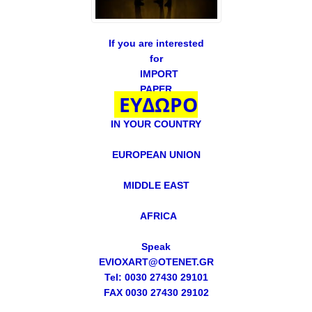
If you are interested
for
IMPORT
PAPER
ΕΥΔΩΡΟ
IN YOUR COUNTRY
EUROPEAN UNION
MIDDLE EAST
AFRICA
Speak
EVIOXART@OTENET.GR
Tel: 0030 27430 29101
FAX 0030 27430 29102