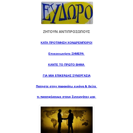
ΖΗΤΟΥΝ ΑΝΤΙΠΡΟΣΩΠΟΥΣ
ΚΑΤΑ ΠΡΟΤΙΜΗΣΗ ΧΟΝΔΡΕΜΠΟΡΟΙ
Επικοινωνήστε ΣΗΜΕΡΑ
ΚΑΝΤΕ ΤΟ ΠΡΩΤΟ ΒΗΜΑ
ΓΙΑ ΜΙΑ
ΕΠΙΚΕΡΔΗΣ ΣΥΝΕΡΓΑΣΙΑ
Πατηστε στην παρακάτω εικόνα & δείτε
τι προσφέρουμε στους Συνεργάτες μας