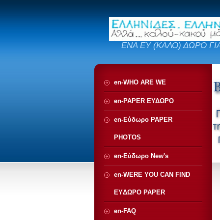
ΕΝΑ ΕΥ (ΚΑΛΟ) ΔΩΡΟ ΓΙ
en-WHO ARE WE
en-PAPER ΕΥΔΩΡΟ
en-Εύδωρο PAPER
PHOTOS
en-Εύδωρο New's
en-WERE YOU CAN FIND
EYΔΩΡΟ PAPER
en-FAQ