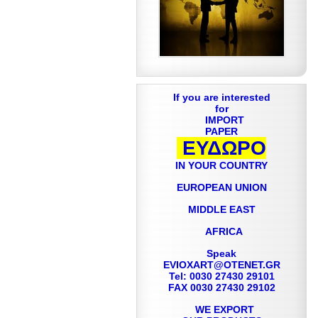
If you are interested
for
IMPORT
PAPER
ΕΥΔΩΡΟ
IN YOUR COUNTRY
EUROPEAN UNION
MIDDLE EAST
AFRICA
Speak
EVIOXART@OTENET.GR
Tel: 0030 27430 29101
FAX 0030 27430 29102
WE EXPORT