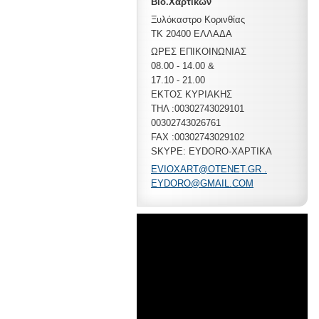
Βιο.Χαρτικών
Ξυλόκαστρο Κορινθίας
ΤΚ 20400 ΕΛΛΑΔΑ
ΩΡΕΣ ΕΠΙΚΟΙΝΩΝΙΑΣ
08.00 - 14.00 &
17.10 - 21.00
ΕΚΤΟΣ ΚΥΡΙΑΚΗΣ
ΤΗΛ :00302743029101
00302743026761
FAX :00302743029102
SKYPE: EYDORO-XAPTIKA
EVIOXART@OTENET.GR .
EYDORO@GMAIL.COM