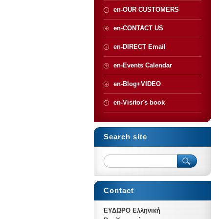
en-OUR CUSTOMERS
en-CONTACT US
en-DIRECT Email
en-Events Calendar
en-Blog+VIDEO
en-Visitor's book
Search site
Contact
ΕΥΔΩΡΟ Ελληνική