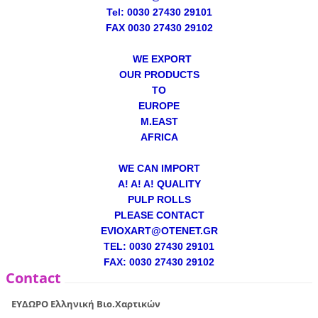
Tel: 0030 27430 29101
FAX 0030 27430 29102
WE EXPORT
OUR PRODUCTS
TO
EUROPE
M.EAST
AFRICA
WE CAN IMPORT
A! A! A! QUALITY
PULP ROLLS
PLEASE CONTACT
EVIOXART@OTENET.GR
TEL: 0030 27430 29101
FAX: 0030 27430 29102
Contact
ΕΥΔΩΡΟ Ελληνική Βιο.Χαρτικών