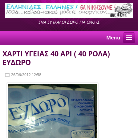
ΕΝΑ ΕΥ (ΚΑΛΟ) ΔΩΡΟ ΓΙΑ ΟΛΟΥΣ
Menu
ΧΑΡΤΙ ΥΓΕΙΑΣ 40 ΑΡΙ ( 40 ΡΟΛΑ)
ΕΥΔΩΡΟ
26/06/2012 12:58