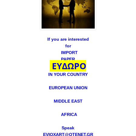
If you are interested
for
IMPORT
PAPER
ΕΥΔΩΡΟ
IN YOUR COUNTRY
EUROPEAN UNION
MIDDLE EAST
AFRICA
Speak
EVIOXART@OTENET.GR