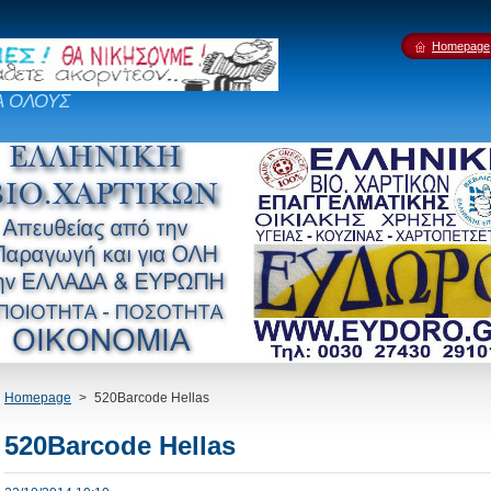
Homepage
Α ΟΛΟΥΣ
Homepage
>
520Barcode Hellas
520Barcode Hellas