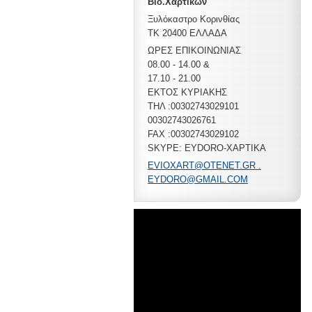
Βιο.Χαρτικών
Ξυλόκαστρο Κορινθίας
ΤΚ 20400 ΕΛΛΑΔΑ
ΩΡΕΣ ΕΠΙΚΟΙΝΩΝΙΑΣ
08.00 - 14.00 &
17.10 - 21.00
ΕΚΤΟΣ ΚΥΡΙΑΚΗΣ
ΤΗΛ :00302743029101
00302743026761
FAX :00302743029102
SKYPE: EYDORO-XAPTIKA
EVIOXART@OTENET.GR .
EYDORO@GMAIL.COM