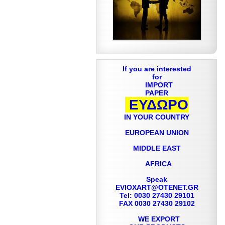
If you are interested
for
IMPORT
PAPER
ΕΥΔΩΡΟ
IN YOUR COUNTRY
EUROPEAN UNION
MIDDLE EAST
AFRICA
Speak
EVIOXART@OTENET.GR
Tel: 0030 27430 29101
FAX 0030 27430 29102
WE EXPORT