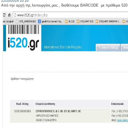
22/10/2014 10:10
Από την αρχή της λειτουργίας μας , διαθέτουμε BARCODE με πρόθεμα 520