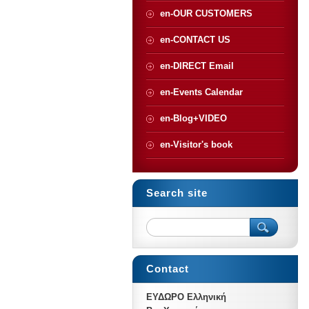
en-OUR CUSTOMERS
en-CONTACT US
en-DIRECT Email
en-Events Calendar
en-Blog+VIDEO
en-Visitor's book
Search site
Contact
ΕΥΔΩΡΟ Ελληνική