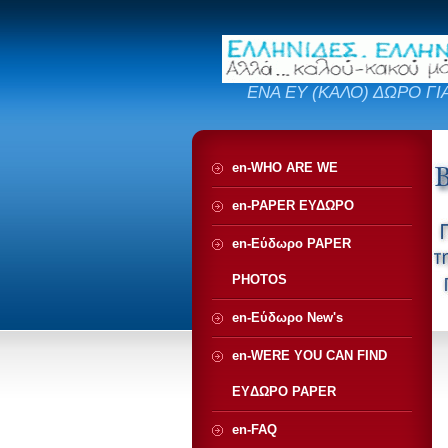
ΕΝΑ ΕΥ (ΚΑΛΟ) ΔΩΡΟ ΓΙ
en-WHO ARE WE
en-PAPER ΕΥΔΩΡΟ
en-Εύδωρο PAPER
PHOTOS
en-Εύδωρο New's
en-WERE YOU CAN FIND
EYΔΩΡΟ PAPER
en-FAQ