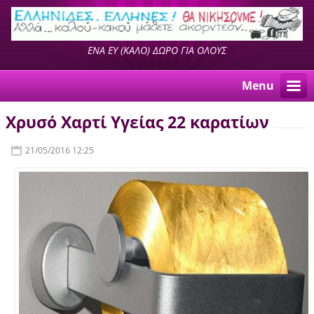
ΕΝΑ ΕΥ (ΚΑΛΟ) ΔΩΡΟ ΓΙΑ ΟΛΟΥΣ
Menu
Χρυσό Χαρτί Υγείας 22 καρατίων
21/05/2016 12:25