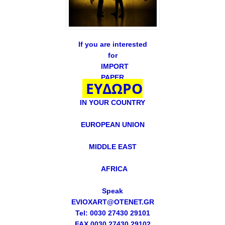
If you are interested
for
IMPORT
PAPER
ΕΥΔΩΡΟ
IN YOUR COUNTRY
EUROPEAN UNION
MIDDLE EAST
AFRICA
Speak
EVIOXART@OTENET.GR
Tel: 0030 27430 29101
FAX 0030 27430 29102