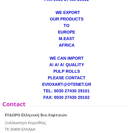
WE EXPORT
OUR PRODUCTS
TO
EUROPE
M.EAST
AFRICA
WE CAN IMPORT
A! A! A! QUALITY
PULP ROLLS
PLEASE CONTACT
EVIOXART@OTENET.GR
TEL: 0030 27430 29101
FAX: 0030 27430 29102
Contact
ΕΥΔΩΡΟ Ελληνική Βιο.Χαρτικών
Ξυλόκαστρο Κορινθίας
ΤΚ 20400 ΕΛΛΑΔΑ