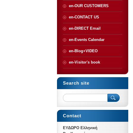
en-OUR CUSTOMERS
en-CONTACT US
en-DIRECT Email
en-Events Calendar
en-Blog+VIDEO
en-Visitor's book
Search site
Contact
ΕΥΔΩΡΟ Ελληνική