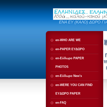
ΕΝΑ ΕΥ (ΚΑΛΟ) ΔΩΡΟ ΓΙ
en-WHO ARE WE
en-PAPER ΕΥΔΩΡΟ
en-Εύδωρο PAPER
PHOTOS
en-Εύδωρο New's
en-WERE YOU CAN FIND
EYΔΩΡΟ PAPER
en-FAQ