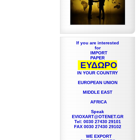
If you are interested
for
IMPORT
PAPER
ΕΥΔΩΡΟ
IN YOUR COUNTRY
EUROPEAN UNION
MIDDLE EAST
AFRICA
Speak
EVIOXART@OTENET.GR
Tel: 0030 27430 29101
FAX 0030 27430 29102
WE EXPORT