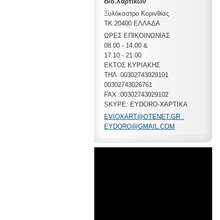
Βιο.Χαρτικών
Ξυλόκαστρο Κορινθίας
ΤΚ 20400 ΕΛΛΑΔΑ
ΩΡΕΣ ΕΠΙΚΟΙΝΩΝΙΑΣ
08.00 - 14.00 &
17.10 - 21.00
ΕΚΤΟΣ ΚΥΡΙΑΚΗΣ
ΤΗΛ :00302743029101
00302743026761
FAX :00302743029102
SKYPE: EYDORO-XAPTIKA
EVIOXART@OTENET.GR .
EYDORO@GMAIL.COM