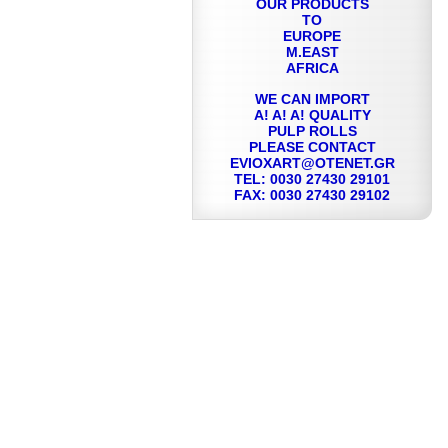
OUR PRODUCTS
TO
EUROPE
M.EAST
AFRICA
WE CAN IMPORT
A! A! A! QUALITY
PULP ROLLS
PLEASE CONTACT
EVIOXART@OTENET.GR
TEL: 0030 27430 29101
FAX: 0030 27430 29102