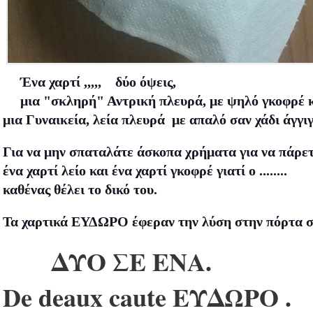
Ένα χαρτί ,,,,, δύο όψεις,
μια "σκληρή" Αντρική πλευρά, με ψηλό γκοφρέ 
μια Γυναικεία,
λεία πλευρά
με απαλό σαν χάδι άγγι
Για να μην σπαταλάτε άσκοπα χρήματα για να πάρε
ένα χαρτί λείο και ένα χαρτί γκοφρέ γιατί ο ........
καθένας θέλει το δικό του.
Τα χαρτικά ΕΥΔΩΡΟ έφεραν την λύση στην πόρτα σ
ΔΥΟ ΣΕ ΕΝΑ.
De deaux caute ΕΥΔΩΡΟ .