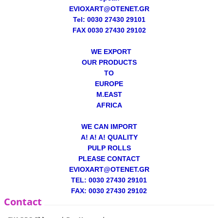
EVIOXART@OTENET.GR
Tel: 0030 27430 29101
FAX 0030 27430 29102
WE EXPORT
OUR PRODUCTS
TO
EUROPE
M.EAST
AFRICA
WE CAN IMPORT
A! A! A! QUALITY
PULP ROLLS
PLEASE CONTACT
EVIOXART@OTENET.GR
TEL: 0030 27430 29101
FAX: 0030 27430 29102
Contact