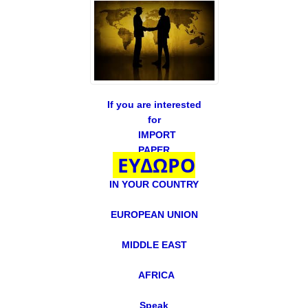
If you are interested
for
IMPORT
PAPER
ΕΥΔΩΡΟ
IN YOUR COUNTRY
EUROPEAN UNION
MIDDLE EAST
AFRICA
Speak