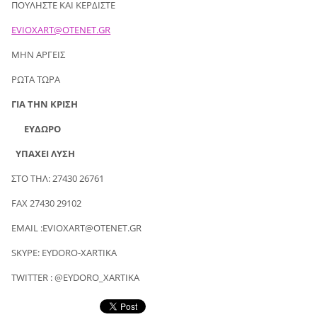
ΠΟΥΛΗΣΤΕ ΚΑΙ ΚΕΡΔΙΣΤΕ
EVIOXART@OTENET.GR
ΜΗΝ ΑΡΓΕΙΣ
ΡΩΤΑ ΤΩΡΑ
ΓΙΑ ΤΗΝ ΚΡΙΣΗ
ΕΥΔΩΡΟ
ΥΠΑΧΕΙ ΛΥΣΗ
ΣΤΟ ΤΗΛ: 27430 26761
FAX 27430 29102
EMAIL :EVIOXART@OTENET.GR
SKYPE: EYDORO-XARTIKA
TWITTER : @EYDORO_XARTIKA