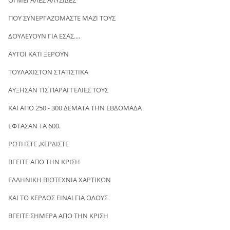
ΟΙ ΜΕΓΑΛΕΣ ΑΛΥΣΙΔΕΣ
ΠΟΥ ΣΥΝΕΡΓΑΖΟΜΑΣΤΕ ΜΑΖΙ ΤΟΥΣ
ΔΟΥΛΕΥΟΥΝ ΓΙΑ ΕΣΑΣ....
ΑΥΤΟΙ ΚΑΤΙ ΞΕΡΟΥΝ
ΤΟΥΛΑΧΙΣΤΟΝ ΣΤΑΤΙΣΤΙΚΑ
ΑΥΞΗΣΑΝ ΤΙΣ ΠΑΡΑΓΓΕΛΙΕΣ ΤΟΥΣ
ΚΑΙ ΑΠΟ 250 - 300 ΔΕΜΑΤΑ ΤΗΝ ΕΒΔΟΜΑΔΑ
ΕΦΤΑΣΑΝ ΤΑ 600.
ΡΩΤΗΣΤΕ ,ΚΕΡΔΙΣΤΕ
ΒΓΕΙΤΕ ΑΠΟ ΤΗΝ ΚΡΙΣΗ
ΕΛΛΗΝΙΚΗ ΒΙΟΤΕΧΝΙΑ ΧΑΡΤΙΚΩΝ
ΚΑΙ ΤΟ ΚΕΡΔΟΣ ΕΙΝΑΙ ΓΙΑ ΟΛΟΥΣ
ΒΓΕΙΤΕ ΣΗΜΕΡΑ ΑΠΟ ΤΗΝ ΚΡΙΣΗ