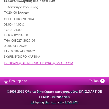
ΕΥΔΩΡΟ Ελληνική Βιο.Χαρτικών
Ξυλόκαστρο Κορινθίας
ΤΚ 20400 ΕΛΛΑΔΑ
ΩΡΕΣ ΕΠΙΚΟΙΝΩΝΙΑΣ
08.00 - 14.00 &
17.10 - 21.00
ΕΚΤΟΣ ΚΥΡΙΑΚΗΣ
ΤΗΛ :00302743029101
00302743026761
FAX :00302743029102
SKYPE: EYDORO-XAPTIKA
EVIOXART@OTENET.GR . EYDORO@GMAIL.COM
Desktop site
To Top
©2007-2025 Όλα τα δικαιώματα κατοχυρωμένα EΥ.ΙΩ.ΧΑΡΤ ΟΕ
ΓΕΜΗ: 114958437000
Ελληνική Βιο.Χαρτικών ΕΥΔΩΡΟ