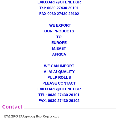
EVIOXART@OTENET.GR
Tel: 0030 27430 29101
FAX 0030 27430 29102
WE EXPORT
OUR PRODUCTS
TO
EUROPE
M.EAST
AFRICA
WE CAN IMPORT
A! A! A! QUALITY
PULP ROLLS
PLEASE CONTACT
EVIOXART@OTENET.GR
TEL: 0030 27430 29101
FAX: 0030 27430 29102
Contact
ΕΥΔΩΡΟ Ελληνική Βιο.Χαρτικών