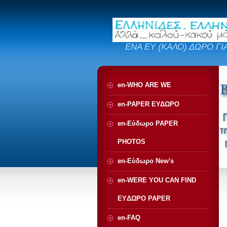
ΕΝΑ ΕΥ (ΚΑΛΟ) ΔΩΡΟ ΓΙ
en-WHO ARE WE
en-PAPER ΕΥΔΩΡΟ
en-Εύδωρο PAPER
PHOTOS
en-Εύδωρο New's
en-WERE YOU CAN FIND
EYΔΩΡΟ PAPER
en-FAQ