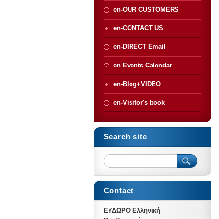
en-OUR CUSTOMERS
en-CONTACT US
en-DIRECT Email
en-Events Calendar
en-Blog+VIDEO
en-Visitor's book
Search site
Contact
ΕΥΔΩΡΟ Ελληνική