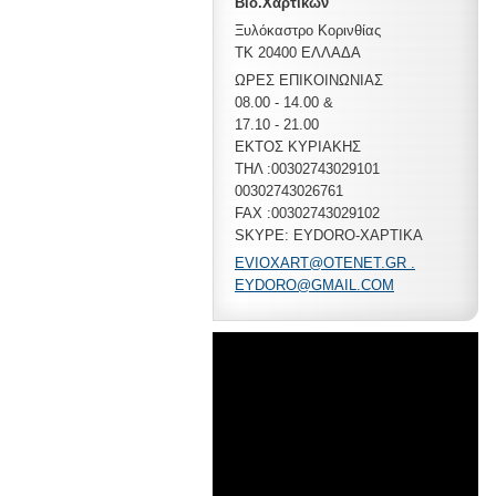
Βιο.Χαρτικών
Ξυλόκαστρο Κορινθίας
ΤΚ 20400 ΕΛΛΑΔΑ
ΩΡΕΣ ΕΠΙΚΟΙΝΩΝΙΑΣ
08.00 - 14.00 &
17.10 - 21.00
ΕΚΤΟΣ ΚΥΡΙΑΚΗΣ
ΤΗΛ :00302743029101
00302743026761
FAX :00302743029102
SKYPE: EYDORO-XAPTIKA
EVIOXART@OTENET.GR .
EYDORO@GMAIL.COM