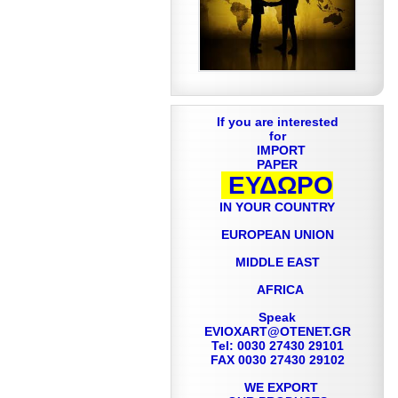
If you are interested
for
IMPORT
PAPER
ΕΥΔΩΡΟ
IN YOUR COUNTRY
EUROPEAN UNION
MIDDLE EAST
AFRICA
Speak
EVIOXART@OTENET.GR
Tel: 0030 27430 29101
FAX 0030 27430 29102
WE EXPORT