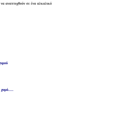
ν να αναπτυχθούν σε ένα αλκαλικό
 χυμού
υμό.....