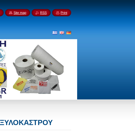
Site map
RSS
Print
ου ΞΥΛΟΚΑΣΤΡΟΥ