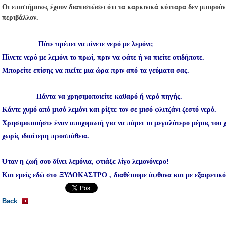
Οι επιστήμονες έχουν διαπιστώσει ότι τα καρκινικά κύτταρα δεν μπορού
περιβάλλον.
Πότε πρέπει να πίνετε νερό με λεμόνι;
Πίνετε νερό με λεμόνι το πρωί, πριν να φάτε ή να πιείτε οτιδήποτε.
Μπορείτε επίσης να πιείτε μια ώρα πριν από τα γεύματα σας.
Πάντα να χρησιμοποιείτε καθαρό ή νερό πηγής.
Κάντε χυμό από μισό λεμόνι και ρίξτε τον σε μισό φλιτζάνι ζεστό νερό.
Χρησιμοποιήστε έναν αποχυμωτή για να πάρει το μεγαλύτερο μέρος του
χωρίς ιδιαίτερη προσπάθεια.
Όταν η ζωή σου δίνει λεμόνια, φτιάξε λίγο λεμονόνερο!
Και εμείς εδώ στο ΞΥΛΟΚΑΣΤΡΟ , διαθέτουμε άφθονα και με εξαιρετικό χ
Back