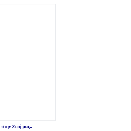
ύ στην Ζωή μας..