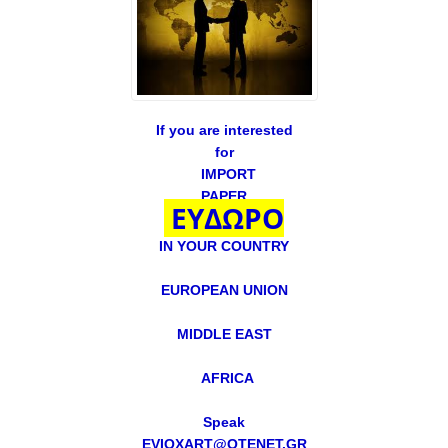
If you are interested
for
IMPORT
PAPER
ΕΥΔΩΡΟ
IN YOUR COUNTRY
EUROPEAN UNION
MIDDLE EAST
AFRICA
Speak
EVIOXART@OTENET.GR