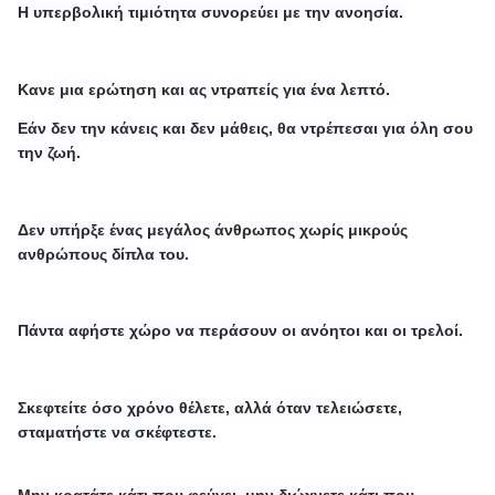
Η υπερβολική τιμιότητα συνορεύει με την ανοησία.
Κανε μια ερώτηση και ας ντραπείς για ένα λεπτό.
Εάν δεν την κάνεις και δεν μάθεις, θα ντρέπεσαι για όλη σου
την ζωή.
Δεν υπήρξε ένας μεγάλος άνθρωπος χωρίς μικρούς
ανθρώπους δίπλα του.
Πάντα αφήστε χώρο να περάσουν οι ανόητοι και οι τρελοί.
Σκεφτείτε όσο χρόνο θέλετε, αλλά όταν τελειώσετε,
σταματήστε να σκέφτεστε.
Μην κρατάτε κάτι που φεύγει, μην διώχνετε κάτι που