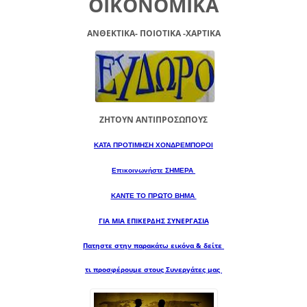
ΟΙΚΟΝΟΜΙΚΑ
ΑΝΘΕΚΤΙΚΑ- ΠΟΙΟΤΙΚΑ -XAPTIKA
ΖΗΤΟΥΝ ΑΝΤΙΠΡΟΣΩΠΟΥΣ
ΚΑΤΑ ΠΡΟΤΙΜΗΣΗ ΧΟΝΔΡΕΜΠΟΡΟΙ
Επικοινωνήστε ΣΗΜΕΡΑ
ΚΑΝΤΕ ΤΟ ΠΡΩΤΟ ΒΗΜΑ
ΓΙΑ ΜΙΑ
ΕΠΙΚΕΡΔΗΣ ΣΥΝΕΡΓΑΣΙΑ
Πατηστε στην παρακάτω εικόνα & δείτε
τι προσφέρουμε στους Συνεργάτες μας