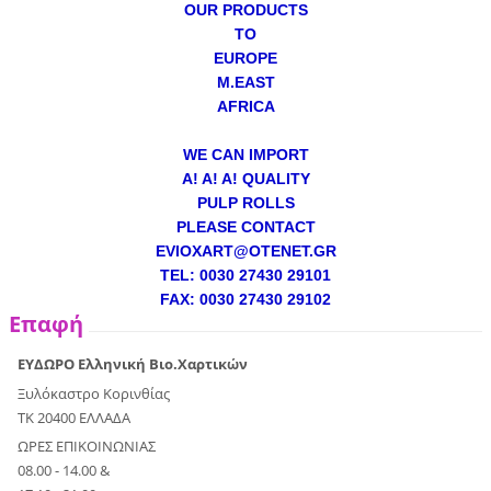
OUR PRODUCTS
TO
EUROPE
M.EAST
AFRICA
WE CAN IMPORT
A! A! A! QUALITY
PULP ROLLS
PLEASE CONTACT
EVIOXART@OTENET.GR
TEL: 0030 27430 29101
FAX: 0030 27430 29102
Επαφή
ΕΥΔΩΡΟ Ελληνική Βιο.Χαρτικών
Ξυλόκαστρο Κορινθίας
ΤΚ 20400 ΕΛΛΑΔΑ
ΩΡΕΣ ΕΠΙΚΟΙΝΩΝΙΑΣ
08.00 - 14.00 &