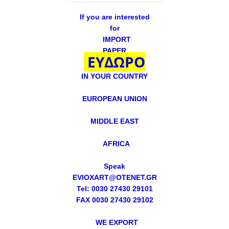
If you are interested
for
IMPORT
PAPER
ΕΥΔΩΡΟ
IN YOUR COUNTRY
EUROPEAN UNION
MIDDLE EAST
AFRICA
Speak
EVIOXART@OTENET.GR
Tel: 0030 27430 29101
FAX 0030 27430 29102
WE EXPORT