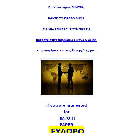
Επικοινωνήστε ΣΗΜΕΡΑ
ΚΑΝΤΕ ΤΟ ΠΡΩΤΟ ΒΗΜΑ
ΓΙΑ ΜΙΑ
ΕΠΙΚΕΡΔΗΣ ΣΥΝΕΡΓΑΣΙΑ
Πατηστε στην παρακάτω εικόνα & δείτε
τι προσφέρουμε στους Συνεργάτες μας
If you are interested
for
IMPORT
PAPER
ΕΥΔΩΡΟ