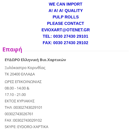
WE CAN IMPORT
A! A! A! QUALITY
PULP ROLLS
PLEASE CONTACT
EVIOXART@OTENET.GR
TEL: 0030 27430 29101
FAX: 0030 27430 29102
Επαφή
ΕΥΔΩΡΟ Ελληνική Βιο.Χαρτικών
Ξυλόκαστρο Κορινθίας
ΤΚ 20400 ΕΛΛΑΔΑ
ΩΡΕΣ ΕΠΙΚΟΙΝΩΝΙΑΣ
08.00 - 14.00 &
17.10 - 21.00
ΕΚΤΟΣ ΚΥΡΙΑΚΗΣ
ΤΗΛ :00302743029101
00302743026761
FAX :00302743029102
SKYPE: EYDORO-XAPTIKA