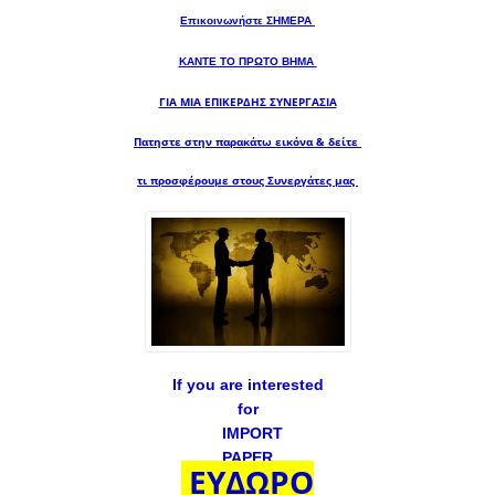
Επικοινωνήστε ΣΗΜΕΡΑ
ΚΑΝΤΕ ΤΟ ΠΡΩΤΟ ΒΗΜΑ
ΓΙΑ ΜΙΑ
ΕΠΙΚΕΡΔΗΣ ΣΥΝΕΡΓΑΣΙΑ
Πατηστε στην παρακάτω εικόνα & δείτε
τι προσφέρουμε στους Συνεργάτες μας
If you are interested
for
IMPORT
PAPER
ΕΥΔΩΡΟ