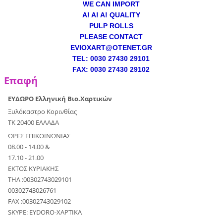
WE CAN IMPORT
A! A! A! QUALITY
PULP ROLLS
PLEASE CONTACT
EVIOXART@OTENET.GR
TEL: 0030 27430 29101
FAX: 0030 27430 29102
Επαφή
ΕΥΔΩΡΟ Ελληνική Βιο.Χαρτικών
Ξυλόκαστρο Κορινθίας
ΤΚ 20400 ΕΛΛΑΔΑ
ΩΡΕΣ ΕΠΙΚΟΙΝΩΝΙΑΣ
08.00 - 14.00 &
17.10 - 21.00
ΕΚΤΟΣ ΚΥΡΙΑΚΗΣ
ΤΗΛ :00302743029101
00302743026761
FAX :00302743029102
SKYPE: EYDORO-XAPTIKA