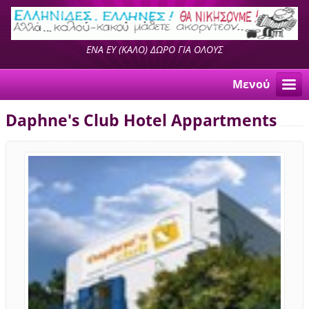
ΕΝΑ ΕΥ (ΚΑΛΟ) ΔΩΡΟ ΓΙΑ ΟΛΟΥΣ
Μενού
Daphne's Club Hotel Appartments