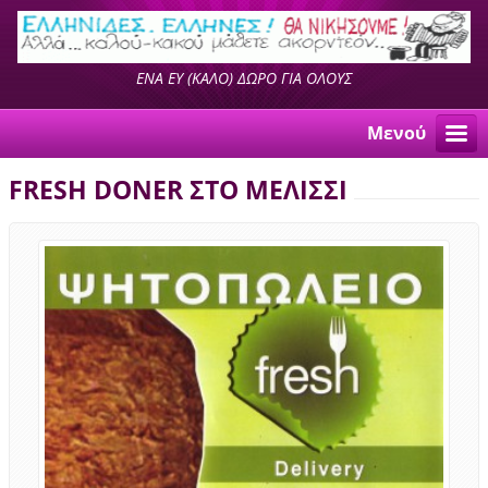
ΕΝΑ ΕΥ (ΚΑΛΟ) ΔΩΡΟ ΓΙΑ ΟΛΟΥΣ
Μενού
FRESH DONER ΣΤΟ ΜΕΛΙΣΣΙ