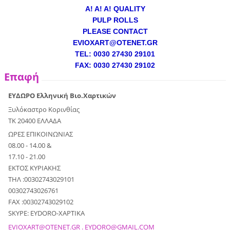
A! A! A! QUALITY
PULP ROLLS
PLEASE CONTACT
EVIOXART@OTENET.GR
TEL: 0030 27430 29101
FAX: 0030 27430 29102
Επαφή
ΕΥΔΩΡΟ Ελληνική Βιο.Χαρτικών
Ξυλόκαστρο Κορινθίας
ΤΚ 20400 ΕΛΛΑΔΑ
ΩΡΕΣ ΕΠΙΚΟΙΝΩΝΙΑΣ
08.00 - 14.00 &
17.10 - 21.00
ΕΚΤΟΣ ΚΥΡΙΑΚΗΣ
ΤΗΛ :00302743029101
00302743026761
FAX :00302743029102
SKYPE: EYDORO-XAPTIKA
EVIOXART@OTENET.GR . EYDORO@GMAIL.COM