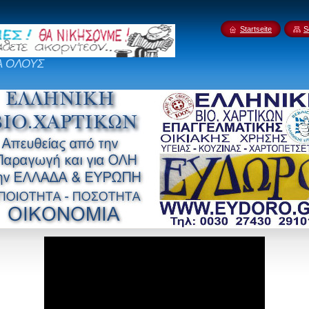
Startseite
S
Α ΟΛΟΥΣ