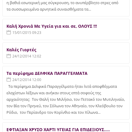
η βαθιά εσωτερική μας σύγκρουση, το ανυπέρβλητο στρες από
τα συσσωρευμένα αρνητικά συναισθήματα τα...
Καλή Χρονιά Με Υγεία για και σε, ΟΛΟΥΣ !!!
15/01/2015 09:23
Καλές Γιορτές
24/12/2014 12:02
Τα περίφημα ΔΕΛΦΙΚΑ ΠΑΡΑΓΓΕΛΜΑΤΑ
24/12/2014 12:00
Τα περίφημα Δελφικά Παραγγέλματα ήταν λιτά αποφθέγματα
ελαχίστων λέξεων και ανήκαν στους επτά σοφούς της
αρχαιότητας: Τον Θαλή τον Μιλήσιο, τον Πιττακό τον Μυτιληναίο,
τον Βία τον Πρηνεύ, τον Σόλωνα τον Αθηναίο, τον Κλεόβουλο τον
Ρόδιο, τον Περίανδρο τον Κορίνθιο και τον Χίλωνα...
ΕΦΤΙΑΞΑΝ ΧΡΥΣΟ ΧΑΡΤΙ ΥΓΕΙΑΣ ΓΙΑ ΕΠΙΔΕΞΙΟΥΣ…..