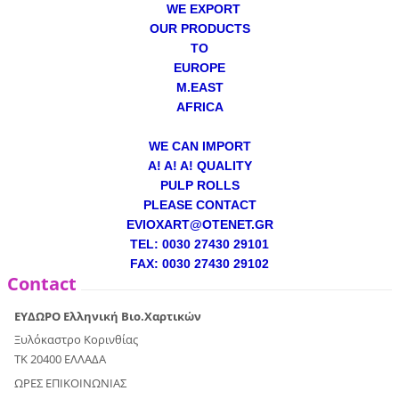
WE EXPORT
OUR PRODUCTS
TO
EUROPE
M.EAST
AFRICA
WE CAN IMPORT
A! A! A! QUALITY
PULP ROLLS
PLEASE CONTACT
EVIOXART@OTENET.GR
TEL: 0030 27430 29101
FAX: 0030 27430 29102
Contact
ΕΥΔΩΡΟ Ελληνική Βιο.Χαρτικών
Ξυλόκαστρο Κορινθίας
ΤΚ 20400 ΕΛΛΑΔΑ
ΩΡΕΣ ΕΠΙΚΟΙΝΩΝΙΑΣ