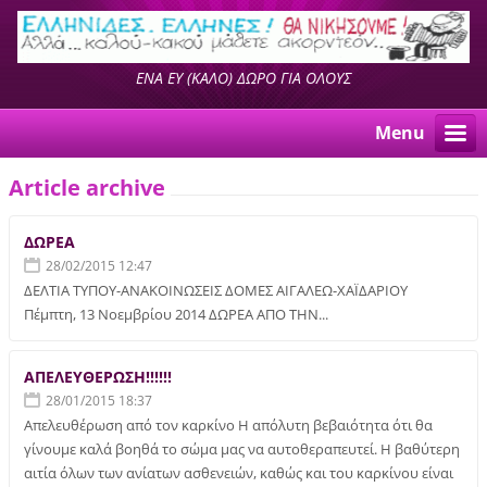
ΕΝΑ ΕΥ (ΚΑΛΟ) ΔΩΡΟ ΓΙΑ ΟΛΟΥΣ
Menu
Article archive
ΔΩΡΕΑ
28/02/2015 12:47
ΔΕΛΤΙΑ ΤΥΠΟΥ-ΑΝΑΚΟΙΝΩΣΕΙΣ ΔΟΜΕΣ ΑΙΓΑΛΕΩ-ΧΑΪΔΑΡΙΟΥ
Πέμπτη, 13 Νοεμβρίου 2014 ΔΩΡΕΑ ΑΠΟ ΤΗΝ...
ΑΠΕΛΕΥΘΕΡΩΣΗ!!!!!!
28/01/2015 18:37
Απελευθέρωση από τον καρκίνο Η απόλυτη βεβαιότητα ότι θα
γίνουμε καλά βοηθά το σώμα μας να αυτοθεραπευτεί. Η βαθύτερη
αιτία όλων των ανίατων ασθενειών, καθώς και του καρκίνου είναι