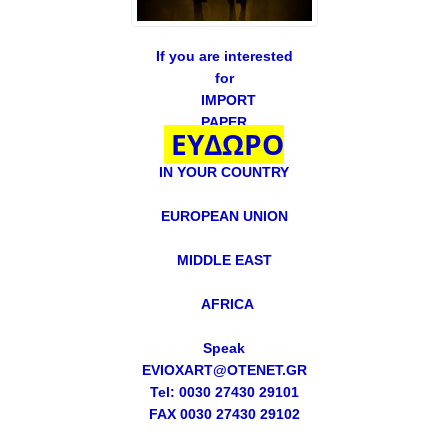
If you are interested
for
IMPORT
PAPER
ΕΥΔΩΡΟ
IN YOUR COUNTRY
EUROPEAN UNION
MIDDLE EAST
AFRICA
Speak
EVIOXART@OTENET.GR
Tel: 0030 27430 29101
FAX 0030 27430 29102